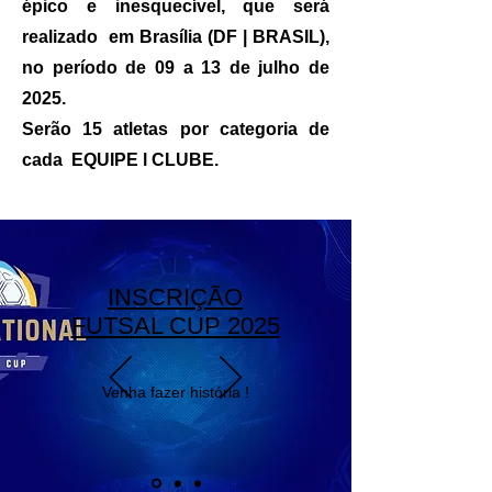
épico e inesquecível, que será
realizado em Brasília (DF | BRASIL),
no período de 09 a 13 de julho de
2025.
Serão 15 atletas por categoria de
cada EQUIPE l CLUBE.
INSCRIÇÃO
FUTSAL CUP 2025
Venha fazer história !