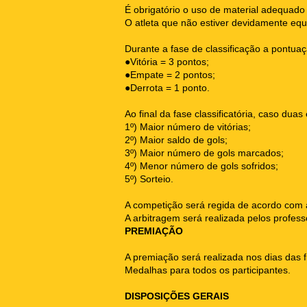
É obrigatório o uso de material adequa
O atleta que não estiver devidamente equ
Durante a fase de classificação a pontua
●Vitória = 3 pontos;
●Empate = 2 pontos;
●Derrota = 1 ponto.
Ao final da fase classificatória, caso d
1º) Maior número de vitórias;
2º) Maior saldo de gols;
3º) Maior número de gols marcados;
4º) Menor número de gols sofridos;
5º) Sorteio.
A competição será regida de acordo com a
A arbitragem será realizada pelos prof
PREMIAÇÃO
A premiação será realizada nos dias das f
Medalhas para todos os participantes.
DISPOSIÇÕES GERAIS