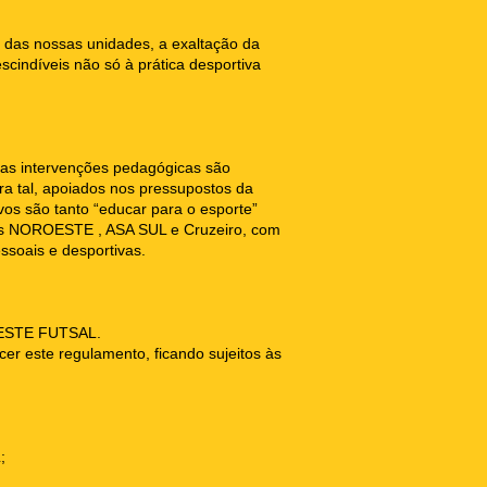
s das nossas unidades, a exaltação da
scindíveis não só à prática desportiva
sas intervenções pedagógicas são
ra tal, apoiados nos pressupostos da
ivos são tanto “educar para o esporte”
ades NOROESTE , ASA SUL e Cruzeiro, com
ssoais e desportivas.
OESTE FUTSAL.
cer este regulamento, ficando sujeitos às
;