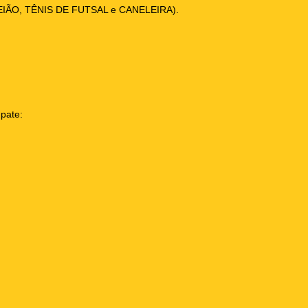
– MEIÃO, TÊNIS DE FUTSAL e CANELEIRA).
mpate: