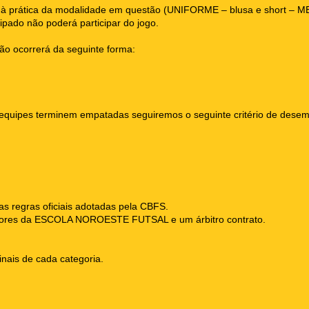
do à prática da modalidade em questão (UNIFORME – blusa e short 
ipado não poderá participar do jogo.
ção ocorrerá da seguinte forma:
uas equipes terminem empatadas seguiremos o seguinte critério de dese
s regras oficiais adotadas pela CBFS.
essores da ESCOLA NOROESTE FUTSAL e um árbitro contrato.
inais de cada categoria.