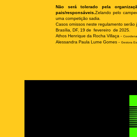
Não será tolerado pela organiza
pais/responsáveis.
Zelando pelo campeon
uma competição sadia.
Casos omissos neste regulamento serão j
Brasília, DF, 19 de fevereiro de 2025.
Athos Henrique da Rocha Villaça -
Coordena
Alessandra Paula Lume Gomes -
Gestora Es