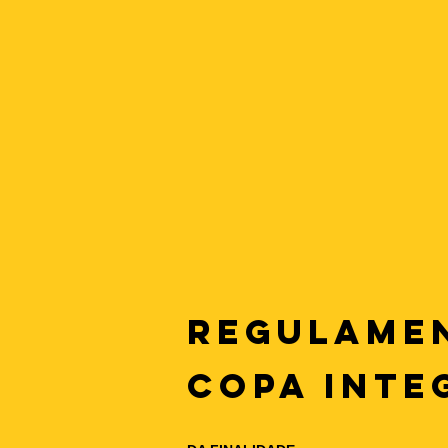
REGULAME
COPA INTE