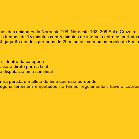
lunos das unidades da Noroeste 108, Noroeste 103, 209 Sul e Cruzeiro.
ois tempos de 15 minutos com 5 minutos de intervalo entre os períodos
4, jogarão em dois períodos de 20 minutos, com um intervalo de 5 min
si dentro da categoria.
sará direto para a final.
o disputarão uma semifinal.
.
ar na partida um atleta do time que esta perdendo.
tegoria terminem empatados no tempo regulamentar, haverá cobranç