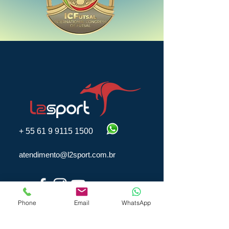
+
55 61 9 9115 1500
atendimento@l2sport.com.br
Phone
Email
WhatsApp