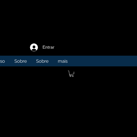
Entrar
so
Sobre
Sobre
mais