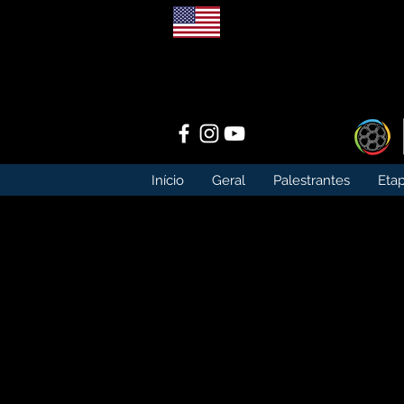
Início
Geral
Palestrantes
Etap