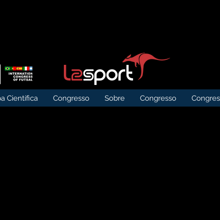
a Científica
Congresso
Sobre
Congresso
Congres