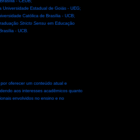
Brasília - CEUB;
a Universidade Estadual de Goiás - UEG;
versidade Católica de Brasília - UCB;
Graduação
Stricto Sensu
em Educação
Brasília - UCB.
 por oferecer um conteúdo atual e
ndendo aos interesses acadêmicos quanto
ionais envolvidos no ensino e no