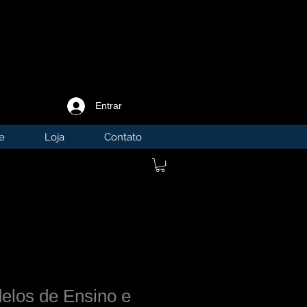
Entrar
e
Loja
Contato
delos de Ensino e