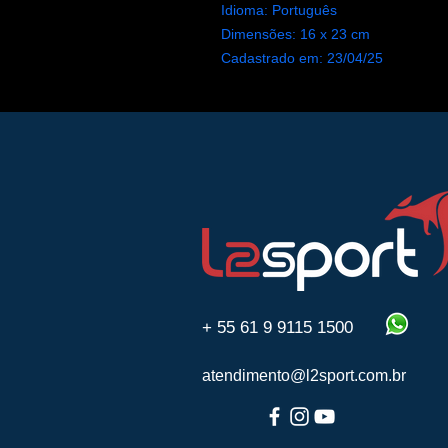
Idioma:
Português
Dimensões:
16 x 23 cm
Cadastrado em:
23/04/25
+ 55 61 9 9115 1500
atendimento@l2sport.com.br