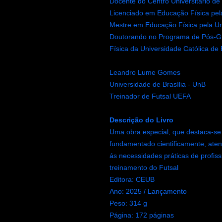
Docente do Centro Universitário de 
Licenciado em Educação Física pel
Mestre em Educação Física pela Uni
Doutorando no Programa de Pós-
Física da Universidade Católica de 
Leandro Lume Gomes
Universidade de Brasília - UnB
Treinador de Futsal UEFA
Descrição do Livro
Uma obra especial, que destaca-se
fundamentado cientificamente, ate
ás necessidades práticas de profiss
treinamento do Futsal
Editora: CEUB
Ano:
2025 / Lançamento
Peso: 314 g
Página: 172 páginas