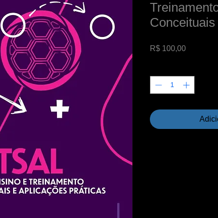
Treinamento
Conceituais 
Preço
R$ 100,00
Quantidade
*
Adici