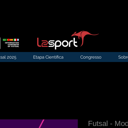
sal 2025
Etapa Científica
Congresso
Sobr
Futsal - Mo