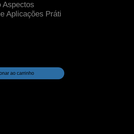
 Aspectos
e Aplicações Práti
onar ao carrinho