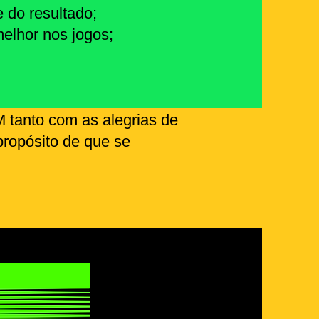
 do resultado;
elhor nos jogos;
 tanto com as alegrias de
propósito de que se