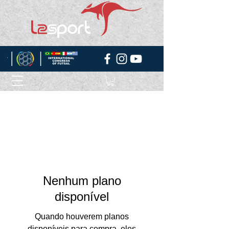
Nenhum plano
disponível
Quando houverem planos
disponíveis para compra, eles