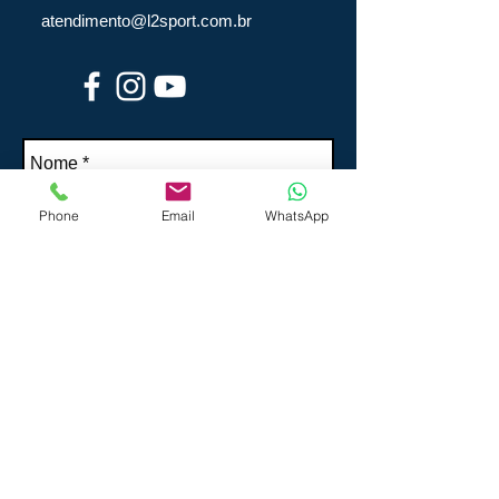
atendimento@l2sport.com.br
Phone
Email
WhatsApp