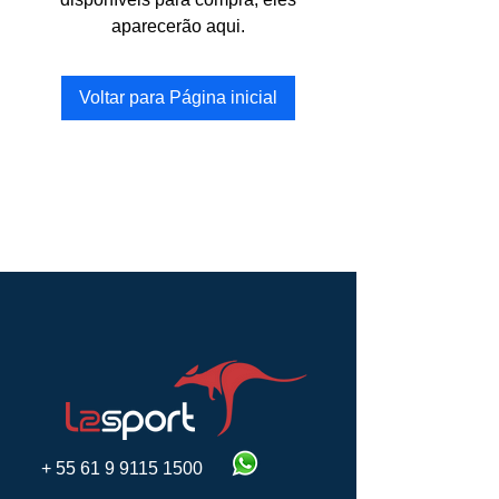
aparecerão aqui.
Voltar para Página inicial
+
55 61 9 9115 1500