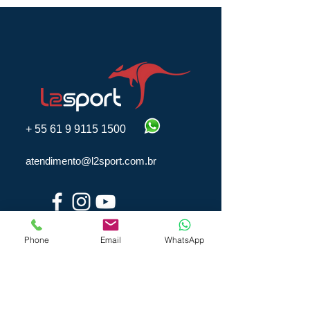
+
55 61 9 9115 1500
atendimento@l2sport.com.br
Phone
Email
WhatsApp