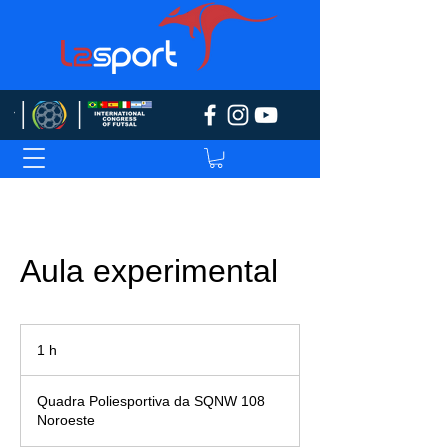
Aula experimental
1 h
1
Quadra Poliesportiva da SQNW 108
Noroeste