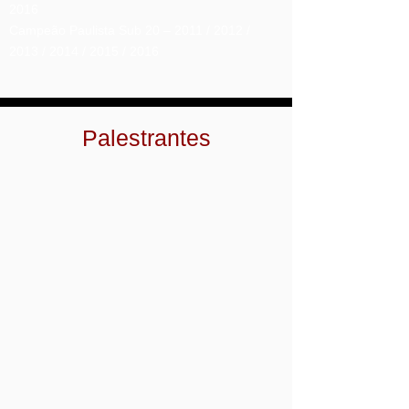
2016
Campeão Paulista Sub 20 – 2011 / 2012 /
2013 / 2014 / 2015 / 2016
Palestrantes