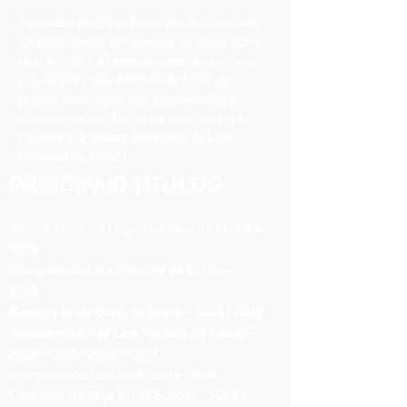
Treinador do Corinthians desde a metade
de 2016, André Bié seguirá no clube até o
final de 2019. O comandante, que iniciou
sua carreira nas divisões de base do
próprio time, viveu seu auge em 2016,
quando levou o Timão ao título da Liga
Paulista e à inédita conquista da Liga
Nacional de Futsal.
PRINCIPAIS TÍTULOS
Melhor técnico da Liga Nacional de Futsal –
2016
Campeão da Liga Nacional de Futsal –
2016
Bicampeão da Copa do Brasil – 2018 / 2019
Tetracampeão da Liga Paulista de Futsal –
2015 / 2016 / 2018 / 2019
Campeão Paulista de Futsal – 2019
Campeão da Taça Brasil Sub 20 – 2013 /