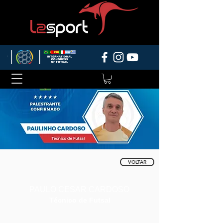
VOLTAR
PAULO CESAR CARDOSO
Técnico de Futsal