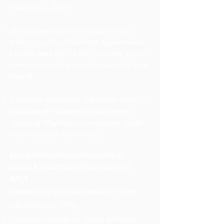
Sala (1992 – 2007).
Javier Lozano também ocupou cargos
diretivos na Real Federação Espanhola de
Futebol entre 2003 e 2007, ano em que se
tornou diretor da área de formação do Real
Madrid.
No campo acadêmico, o dirigente ainda foi
professor de Psicologia do Esporte em
cursos de diferentes universidades. Javier
Lozano é autor de oito livros.
PRINCIPAIS CONQUISTAS COM A
SELEÇÃO DA ESPANHÃ DE FÚTBOL
SALA
Campeão da Copa do Mundo de Futsal
(GUATEMALA - 2000)
Campeão da Copa do Mundo de Futsal