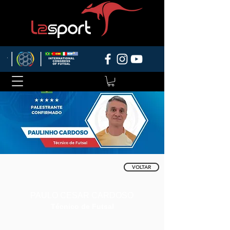
VOLTAR
PAULO CESAR CARDOSO
Técnico de Futsal