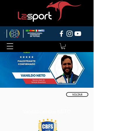
VOLTAR
Vanildo campos NETO